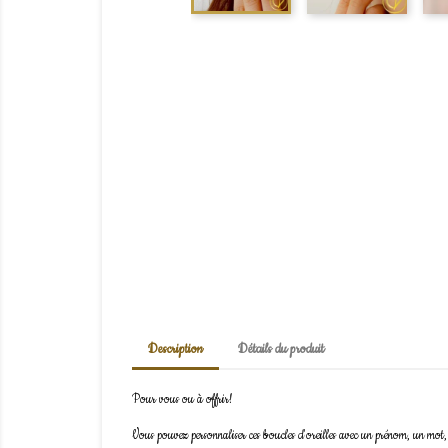
Description
Détails du produit
Pour vous ou à offrir!
Vous pouvez personnaliser ces boucles d'oreilles avec un prénom, un mot, 