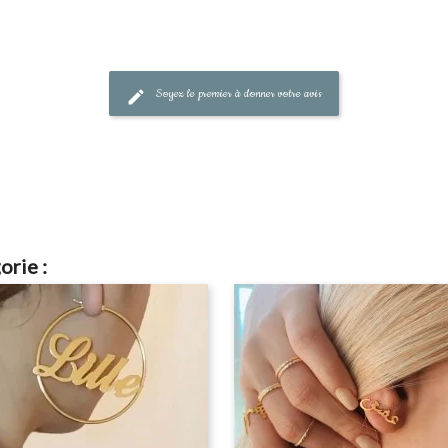
Soyez le premier à donner votre avis
orie :