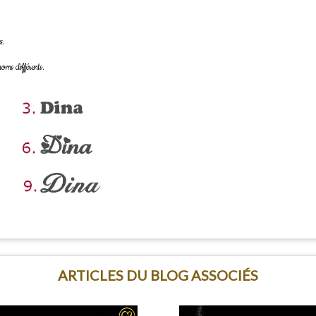
s.
oms différents.
ARTICLES DU BLOG ASSOCIÉS