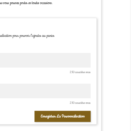
ue vous pouvez porter en toutes occasions.
alisation pour pouvoir l'ajouter au panier
250 caractères max
250 caractères max
Enregistrer La Personnalisation