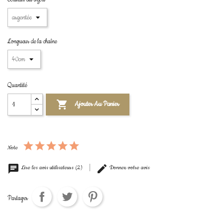
Longueur de la chaîne
Quantité

Ajouter Au Panier
Note
Lire les avis utilisateurs (2)
Donnez votre avis
Partager