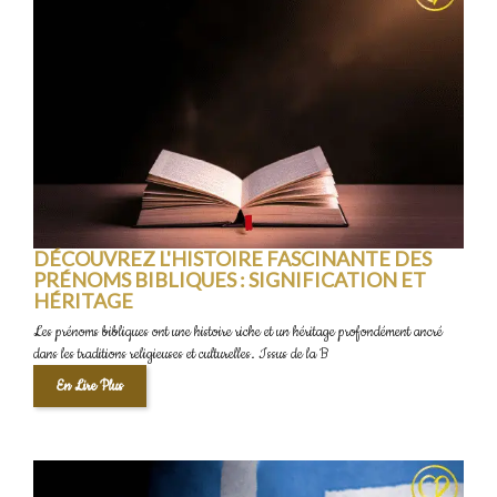
DÉCOUVREZ L'HISTOIRE FASCINANTE DES
PRÉNOMS BIBLIQUES : SIGNIFICATION ET
HÉRITAGE
Les prénoms bibliques ont une histoire riche et un héritage profondément ancré
dans les traditions religieuses et culturelles. Issus de la B
En Lire Plus