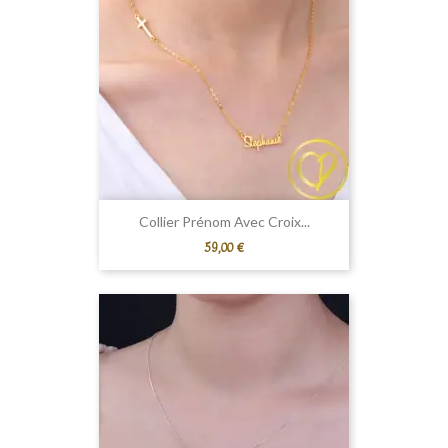
Collier Prénom Avec Croix...
Prix
59,00 €