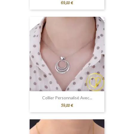
Prix
69,00 €
Collier Personnalisé Avec...
Prix
59,00 €