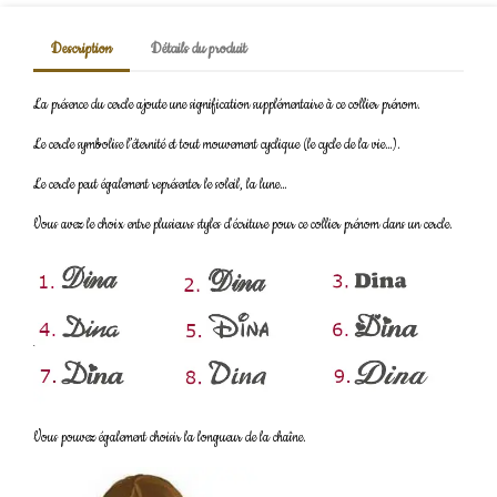
Description
Détails du produit
La présence du cercle ajoute une signification supplémentaire à ce collier prénom.
Le cercle symbolise l’éternité et tout mouvement cyclique (le cycle de la vie…).
Le cercle peut également représenter le soleil, la lune…
Vous avez le choix entre plusieurs styles d'écriture pour ce collier prénom dans un cercle.
Vous pouvez également choisir la longueur de la chaîne.