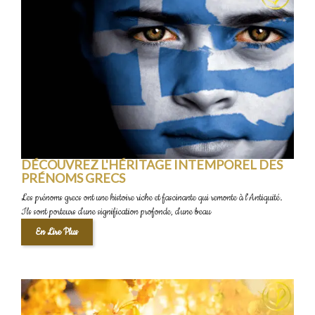
DÉCOUVREZ L'HÉRITAGE INTEMPOREL DES
PRÉNOMS GRECS
Les prénoms grecs ont une histoire riche et fascinante qui remonte à l'Antiquité.
Ils sont porteurs d'une signification profonde, d'une beau
En Lire Plus