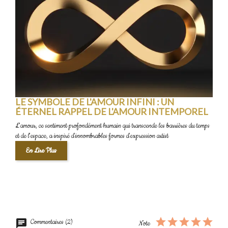
LE SYMBOLE DE L'AMOUR INFINI : UN
ÉTERNEL RAPPEL DE L'AMOUR INTEMPOREL
L'amour, ce sentiment profondément humain qui transcende les barrières du temps
et de l'espace, a inspiré d'innombrables formes d'expression artist
En Lire Plus
Commentaires (2)
Note