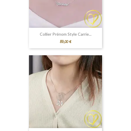
Collier Prénom Style Carrie...
Prix
89,00 €