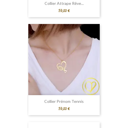
Collier Attrape Rêve...
Prix
59,00 €
Collier Prénom Tennis
Prix
59,00 €