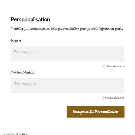
Personnalisation
N'oubliez pas de sauvegarder votre personnalisation pour pouvoir l'ajouter au panier
Prénom
250 caractères max
Numéro d'écriture
250 caractères max
Enregistrer La Personnalisation
Couleur du bijou