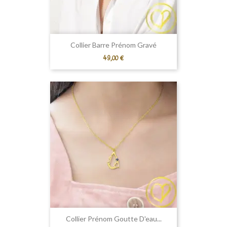
Collier Barre Prénom Gravé
Prix
49,00 €
Collier Prénom Goutte D'eau...