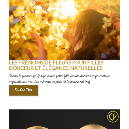
LES PRÉNOMS DE FLEURS POUR FILLES :
DOUCEUR ET ÉLÉGANCE NATURELLES
Choisir le prénom parfait pour une petite fille est une décision importante et
empreinte de sens. Les prénoms inspirés de la nature ont touj
En Lire Plus