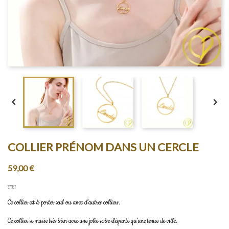


COLLIER PRÉNOM DANS UN CERCLE
59,00 €
TTC
Ce collier est à porter seul ou avec d’autres colliers.
Ce collier se marie très bien avec une jolie robe élégante qu’une tenue de ville.