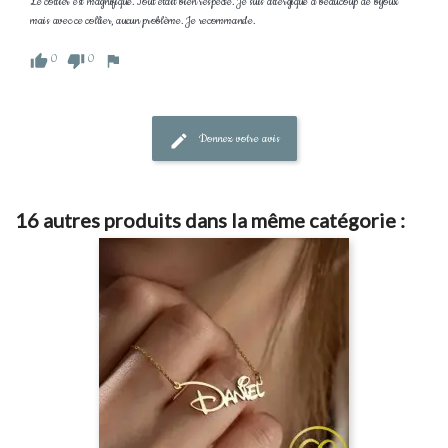
Le collier est magnifique. Tout était bien respecté. Je suis allergique à beaucoup de bijoux 
mais avec ce collier, aucun problème. Je recommande.
0
0
Donnez votre avis
16 autres produits dans la même catégorie :