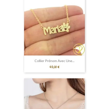
Collier Prénom Avec Une...
Prix
49,00 €