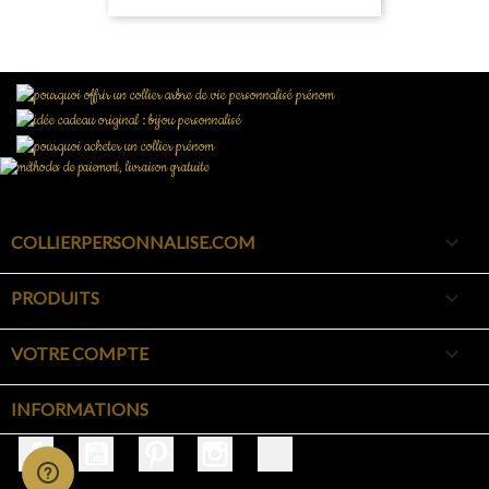

COLLIERPERSONNALISE.COM

PRODUITS

VOTRE COMPTE
INFORMATIONS
Facebook
YouTube
Pinterest
Instagram
TikTok