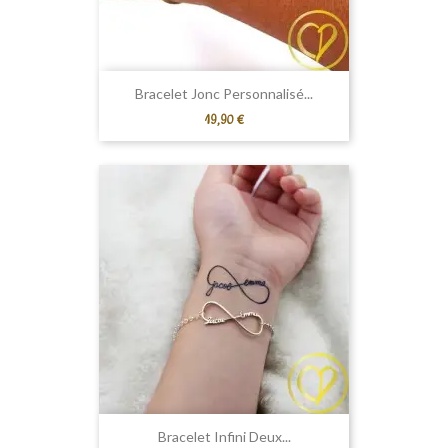
Bracelet Jonc Personnalisé...
Prix
19,90 €
Bracelet Infini Deux...