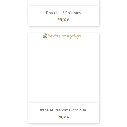
Bracelet 2 Prénoms
Prix
49,00 €
Bracelet Prénom Gothique...
Prix
39,00 €