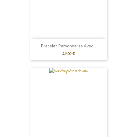
Bracelet Personnalisé Avec...
Prix
29,00 €