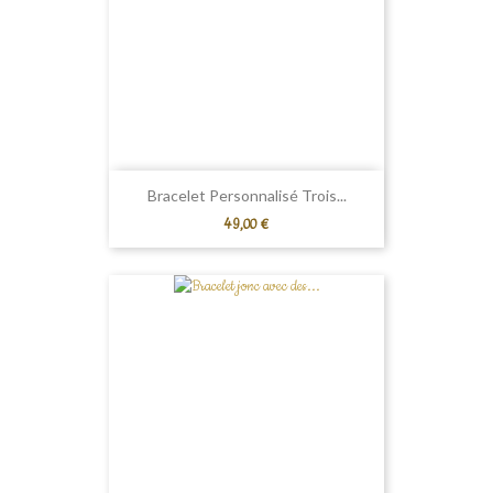
Bracelet Personnalisé Trois...
Prix
49,00 €