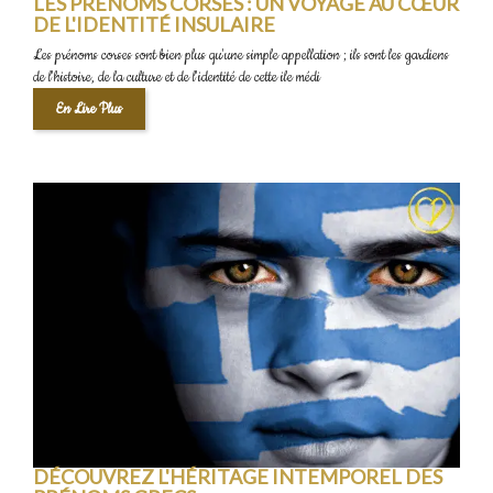
LES PRÉNOMS CORSES : UN VOYAGE AU CŒUR
DE L'IDENTITÉ INSULAIRE
Les prénoms corses sont bien plus qu'une simple appellation ; ils sont les gardiens
de l'histoire, de la culture et de l'identité de cette ile médi
En Lire Plus
DÉCOUVREZ L'HÉRITAGE INTEMPOREL DES