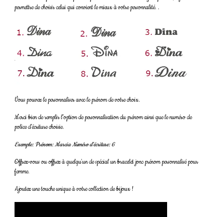
permettre de choisir celui qui convient le mieux à votre personnalité. .
Vous pouvez le personnaliser avec le prénom de votre choix.
Merci bien de remplir l’option de personnalisation du prénom ainsi que le numéro de
police d’écriture choisie.
Exemple: Prénom: Marcia Numéro d'écriture: 6
Offrez-vous ou offrez à quelqu'un de spécial un bracelet jonc prénom personnalisé pour
femme.
Ajoutez une touche unique à votre collection de bijoux !