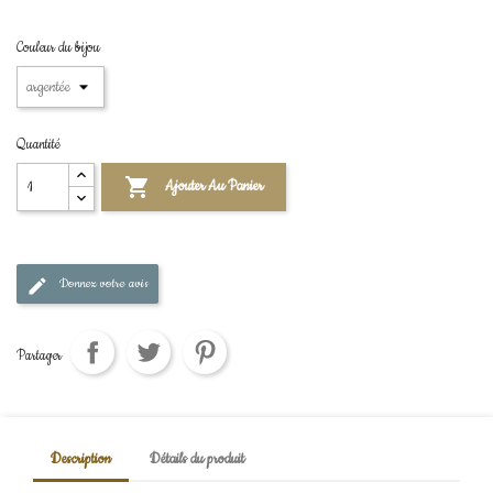
Couleur du bijou
Quantité

Ajouter Au Panier
Donnez votre avis
Partager
Description
Détails du produit