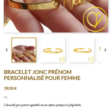


BRACELET JONC PRÉNOM
PERSONNALISÉ POUR FEMME
39,00 €
TTC
Ce bracelet jonc prénom ajustable est une option pratique et polyvalente.