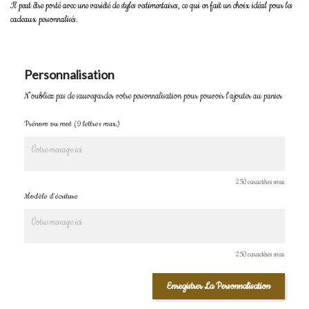
Il peut être porté avec une variété de styles vestimentaires, ce qui en fait un choix idéal pour les
cadeaux personnalisés.
Personnalisation
N'oubliez pas de sauvegarder votre personnalisation pour pouvoir l'ajouter au panier
Prénom ou mot (9 lettres max.)
250 caractères max
Modèle d'écriture
250 caractères max
Enregistrer La Personnalisation