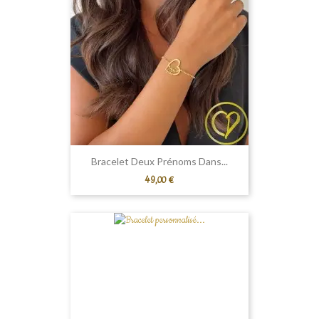
Bracelet Deux Prénoms Dans...
Prix
49,00 €