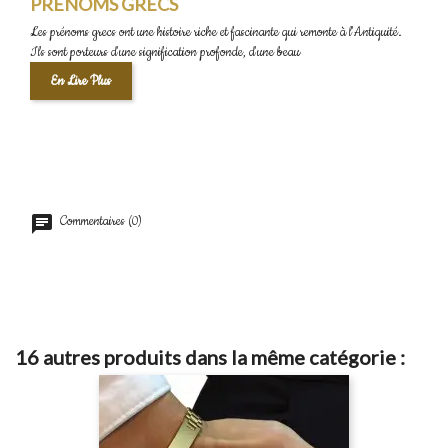
PRÉNOMS GRECS
Les prénoms grecs ont une histoire riche et fascinante qui remonte à l'Antiquité.
Ils sont porteurs d'une signification profonde, d'une beau
En Lire Plus
Commentaires (0)
16 autres produits dans la même catégorie :