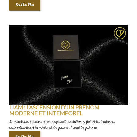
En Lire Plus
LIAM : L'ASCENSION D'UN PRÉNOM
MODERNE ET INTEMPOREL
Le monde des prénoms est en perpétuelle évolution, reflétant les tendances
socioculturelles et la créativité des parents. Parmi les prénoms
En Lire Plus