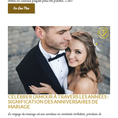
choisir les cadeaux parfaits pour nos proches. C'est l
En Lire Plus
CÉLÉBRER L'AMOUR À TRAVERS LES ANNÉES :
SIGNIFICATION DES ANNIVERSAIRES DE
MARIAGE
Le voyage du mariage est une aventure en constante évolution, ponctuée de