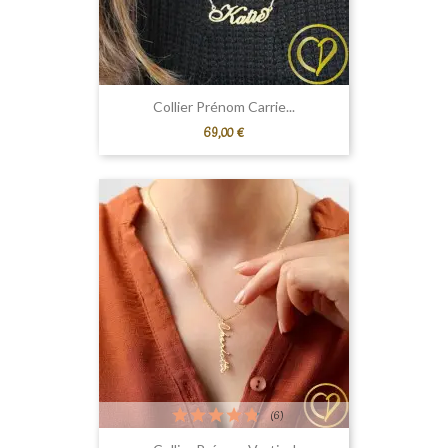
Collier Prénom Carrie...
Prix
69,00 €
(6)