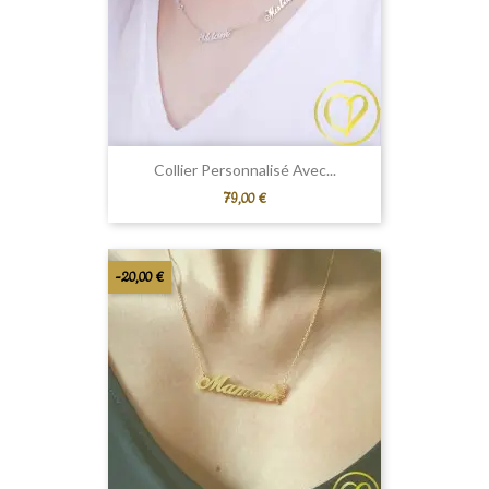
Collier Personnalisé Avec...
Prix
79,00 €
-20,00 €