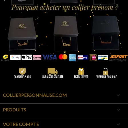

COLLIERPERSONNALISE.COM

PRODUITS

VOTRE COMPTE