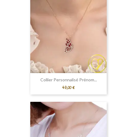
Collier Personnalisé Prénom...
Prix
49,00 €