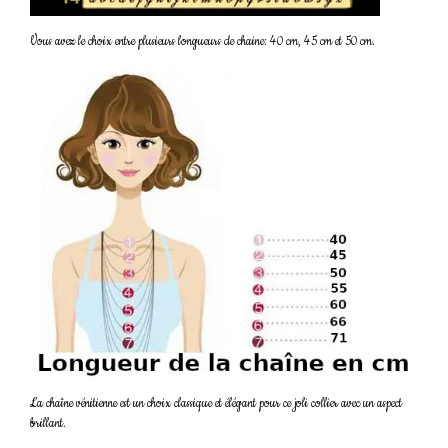
Vous avez le choix entre plusieurs longueurs de chaine: 40 cm, 45 cm et 50 cm.
La chaîne vénitienne est un choix classique et élégant pour ce joli collier avec un aspect
brillant.