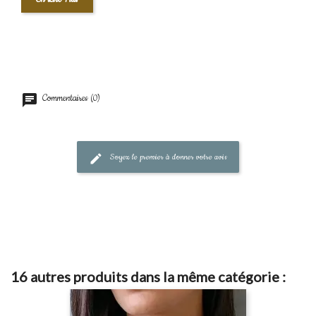
Commentaires (0)
Soyez le premier à donner votre avis
16 autres produits dans la même catégorie :