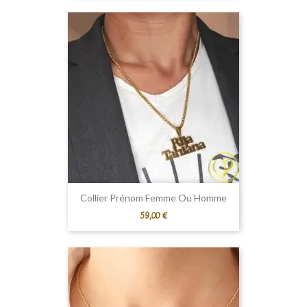
Collier Prénom Femme Ou Homme
Prix
59,00 €