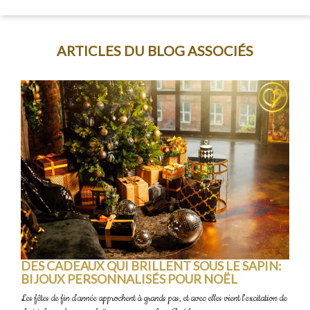
ARTICLES DU BLOG ASSOCIÉS
DES CADEAUX QUI BRILLENT SOUS LE SAPIN:
BIJOUX PERSONNALISÉS POUR NOËL
Les fêtes de fin d'année approchent à grands pas, et avec elles vient l'excitation de