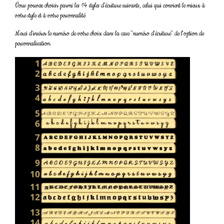
Vous pouvez choisir parmi les 14 styles d’écriture suivants, celui qui convient le mieux à
votre style et à votre personnalité
Merci d'insérer le numéro de votre choix dans la case "numéro d'écriture" de l'option de
personnalisation.