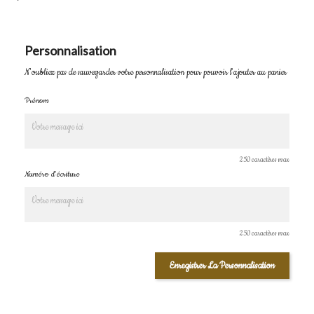
Personnalisation
N'oubliez pas de sauvegarder votre personnalisation pour pouvoir l'ajouter au panier
Prénom
250 caractères max
Numéro d'écriture
250 caractères max
Enregistrer La Personnalisation