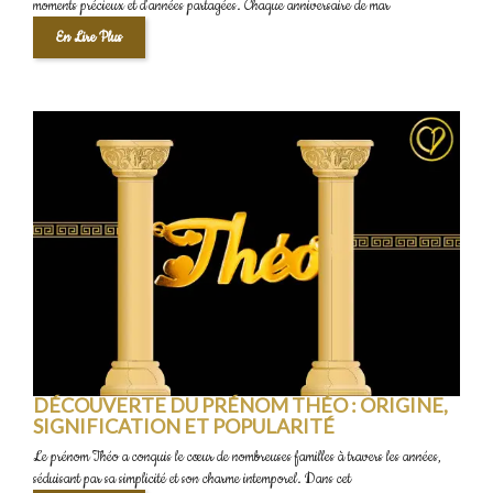
moments précieux et d'années partagées. Chaque anniversaire de mar
En Lire Plus
DÉCOUVERTE DU PRÉNOM THÉO : ORIGINE,
SIGNIFICATION ET POPULARITÉ
Le prénom Théo a conquis le cœur de nombreuses familles à travers les années,
séduisant par sa simplicité et son charme intemporel. Dans cet