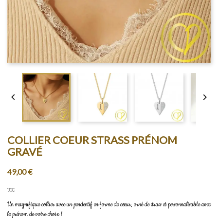


COLLIER COEUR STRASS PRÉNOM
GRAVÉ
49,00 €
TTC
Un magnifique collier avec un pendentif en forme de cœur, orné de strass et personnalisable avec
le prénom de votre choix !