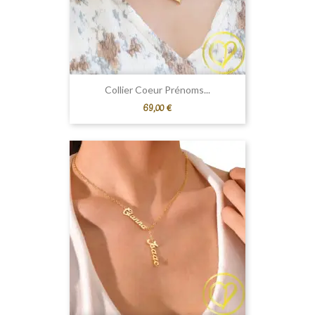
Collier Coeur Prénoms...
Prix
69,00 €