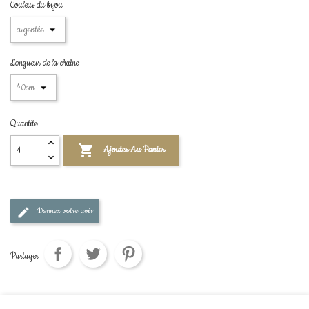
Couleur du bijou
Longueur de la chaîne
Quantité

Ajouter Au Panier
Donnez votre avis
Partager