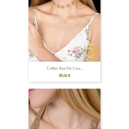
Collier Ras De Cou...
Prix
89,00 €