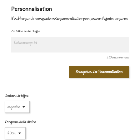
Personnalisation
N'oubliez pas de sauvegarder votre personnalisation pour pouvoir l'ajouter au panier
La lettre ou le chiffre
250 caractères max
Enregistrer La Personnalisation
Couleur du bijou
Longueur de la chaîne