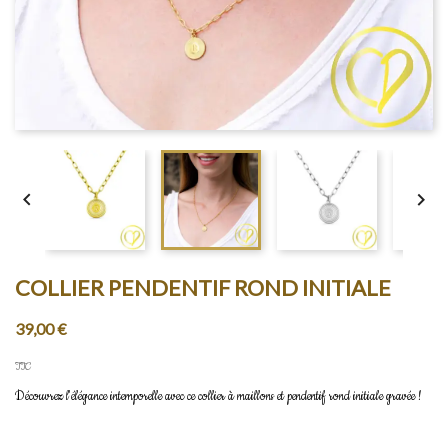


COLLIER PENDENTIF ROND INITIALE
39,00 €
TTC
Découvrez l'élégance intemporelle avec ce collier à maillons et pendentif rond initiale gravée !