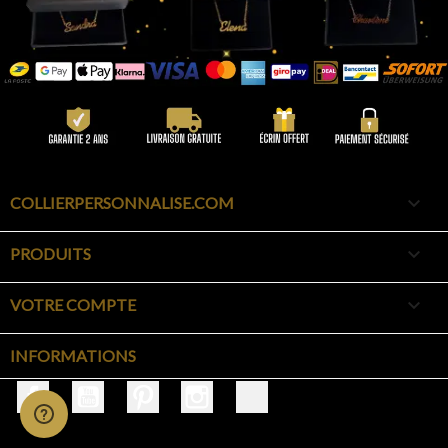

COLLIERPERSONNALISE.COM

PRODUITS

VOTRE COMPTE
INFORMATIONS
Facebook
YouTube
Pinterest
Instagram
TikTok