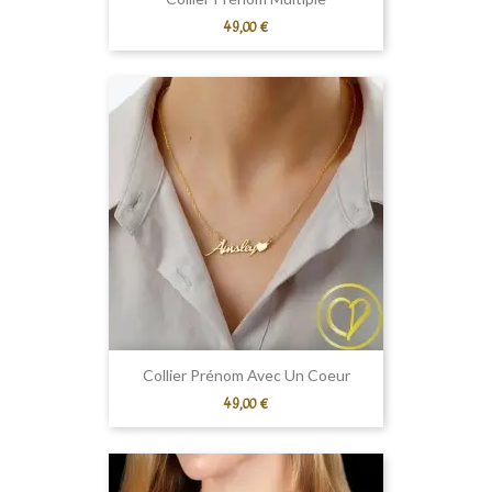
Prix
49,00 €
Collier Prénom Avec Un Coeur
Prix
49,00 €