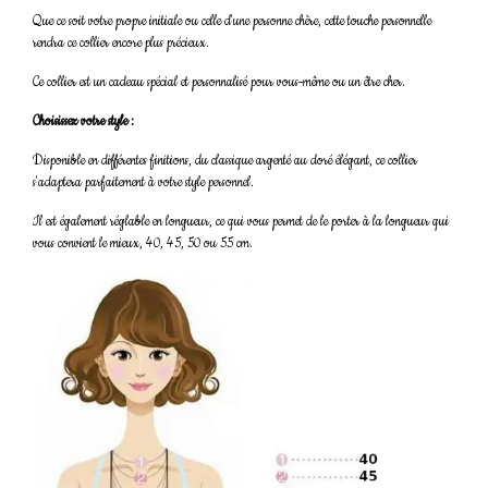
Que ce soit votre propre initiale ou celle d'une personne chère, cette touche personnelle
rendra ce collier encore plus précieux.
Ce collier est un cadeau spécial et personnalisé pour vous-même ou un être cher.
Choisissez votre style :
Disponible en différentes finitions, du classique argenté au doré élégant, ce collier
s'adaptera parfaitement à votre style personnel.
Il est également réglable en longueur, ce qui vous permet de le porter à la longueur qui
vous convient le mieux, 40, 45, 50 ou 55 cm.