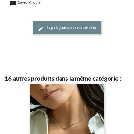
Commentaires (0)
Soyez le premier à donner votre avis
16 autres produits dans la même catégorie :