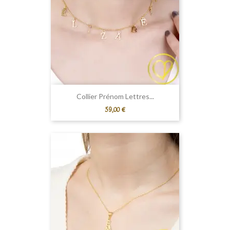
Collier Prénom Lettres...
Prix
59,00 €