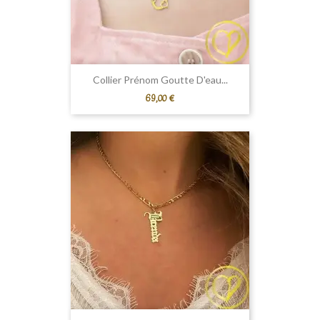
Collier Prénom Goutte D'eau...
Prix
69,00 €