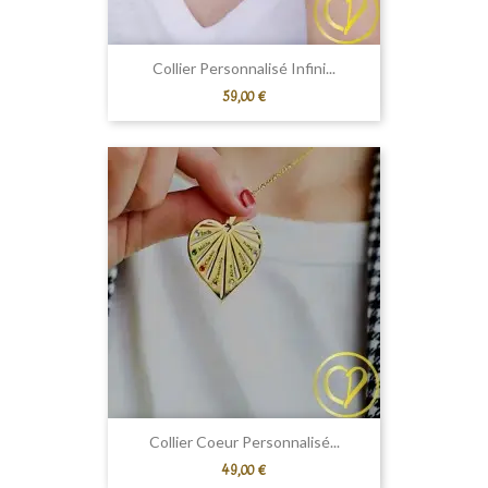
Collier Personnalisé Infini...
Prix
59,00 €
Collier Coeur Personnalisé...
Prix
49,00 €