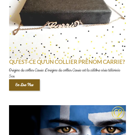
QU'EST-CE QU'UN COLLIER PRÉNOM CARRIE?
Origine du collier Carrie L’origine du collier Carrie est la célèbre série télévisée
Sex
En Lire Plus