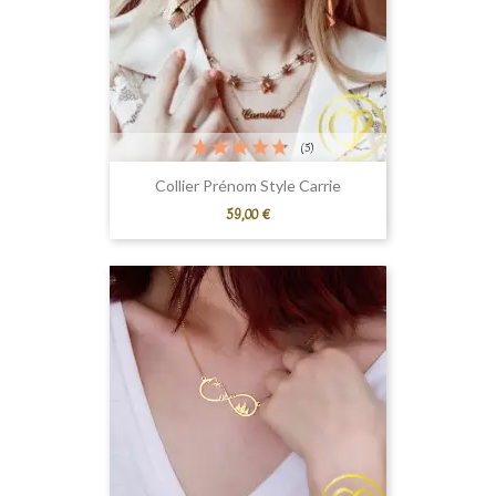
(5)
Collier Prénom Style Carrie
Prix
59,00 €