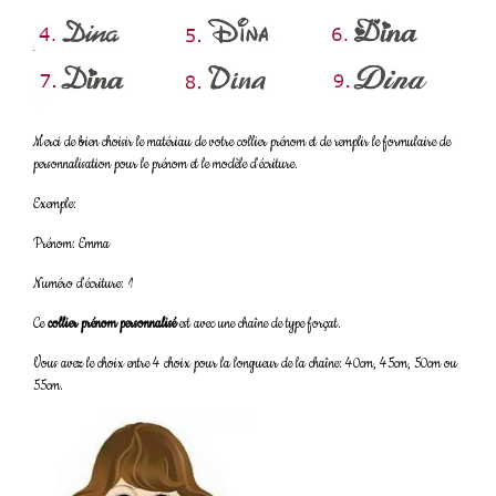
Merci de bien choisir le matériau de votre collier prénom et de remplir le formulaire de
personnalisation pour le prénom et le modèle d'écriture.
Exemple:
Prénom: Emma
Numéro d'écriture: 1
Ce
collier prénom personnalisé
est avec une chaîne de type forçat.
Vous avez le choix entre 4 choix pour la longueur de la chaîne: 40cm, 45cm, 50cm ou
55cm.