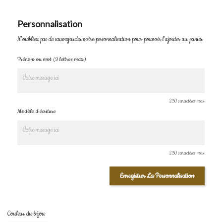
Personnalisation
N'oubliez pas de sauvegarder votre personnalisation pour pouvoir l'ajouter au panier
Prénom ou mot (9 lettres max.)
250 caractères max
Modèle d'écriture
250 caractères max
Enregistrer La Personnalisation
Couleur du bijou