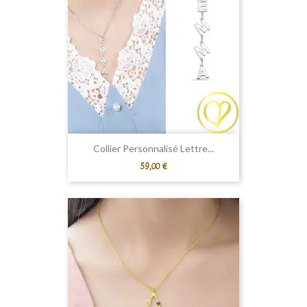
Collier Personnalisé Lettre...
Prix
59,00 €