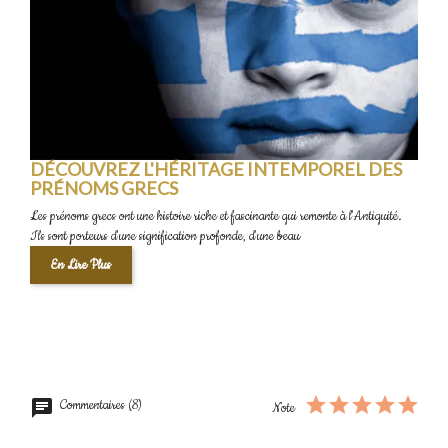
DÉCOUVREZ L'HÉRITAGE INTEMPOREL DES
PRÉNOMS GRECS
Les prénoms grecs ont une histoire riche et fascinante qui remonte à l'Antiquité.
Ils sont porteurs d'une signification profonde, d'une beau
En Lire Plus
Commentaires (8)
Note