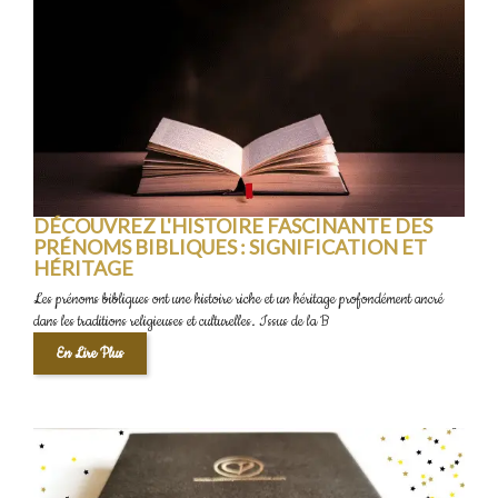
DÉCOUVREZ L'HISTOIRE FASCINANTE DES
PRÉNOMS BIBLIQUES : SIGNIFICATION ET
HÉRITAGE
Les prénoms bibliques ont une histoire riche et un héritage profondément ancré
dans les traditions religieuses et culturelles. Issus de la B
En Lire Plus