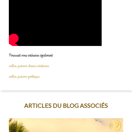
Pourrait vous intéresser également
collier prénom chaine vénitienne
collier prénom gothique
ARTICLES DU BLOG ASSOCIÉS