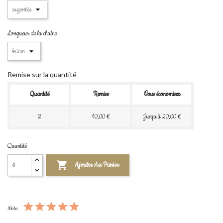
Longueur de la chaîne
Remise sur la quantité
Quantité
Remise
Vous économisez
2
10,00 €
Jusqu'à 20,00 €
Quantité

Ajouter Au Panier
Note