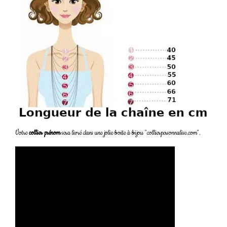
Votre
collier prénom
sera livré dans une jolie boite à bijou "collierpersonnalise.com".