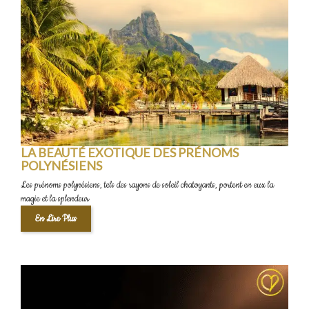
LA BEAUTÉ EXOTIQUE DES PRÉNOMS
POLYNÉSIENS
Les prénoms polynésiens, tels des rayons de soleil chatoyants, portent en eux la
magie et la splendeur
En Lire Plus