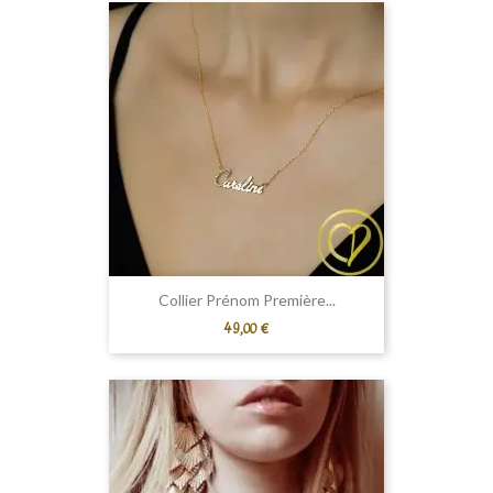
Collier Prénom Première...
Prix
49,00 €