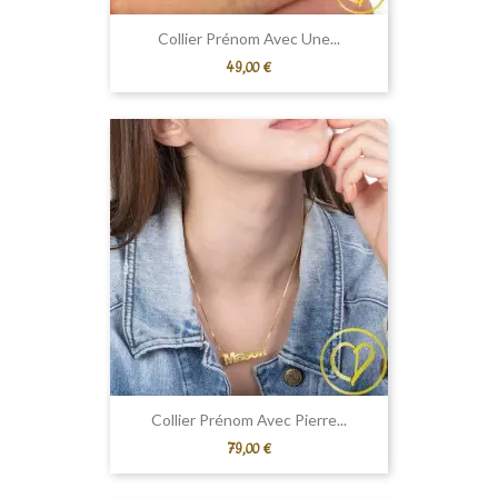
Collier Prénom Avec Une...
Prix
49,00 €
Collier Prénom Avec Pierre...
Prix
79,00 €