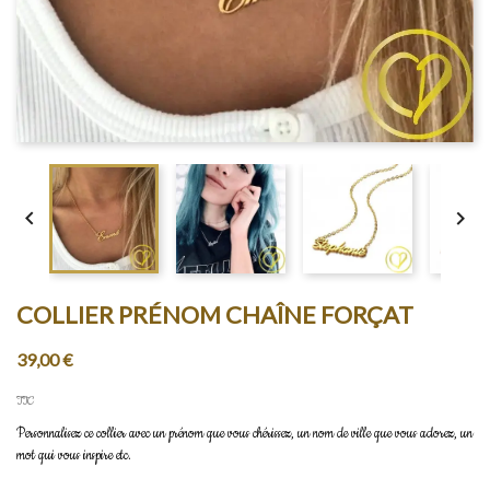


COLLIER PRÉNOM CHAÎNE FORÇAT
39,00 €
TTC
Personnalisez ce collier avec un prénom que vous chérissez, un nom de ville que vous adorez, un
mot qui vous inspire etc.