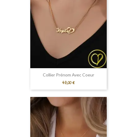
Collier Prénom Avec Coeur
Prix
49,00 €