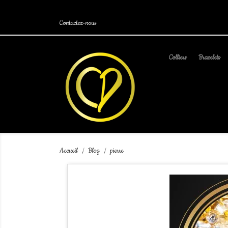
.
Contactez-nous
Colliers
Bracelets
Accueil
Blog
pierre