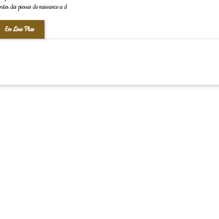
rter des pierres de naissance a d
En Lire Plus