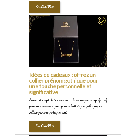
En Lire Plus
Idées de cadeaux : offrez un
collier prénom gothique pour
une touche personnelle et
significative
Lorsqu'il s'agit de trouver un cadeau unique et significatif
pour une personne qui apprécie l'esthétique gothique, un
collier prénom gothique peut
En Lire Plus