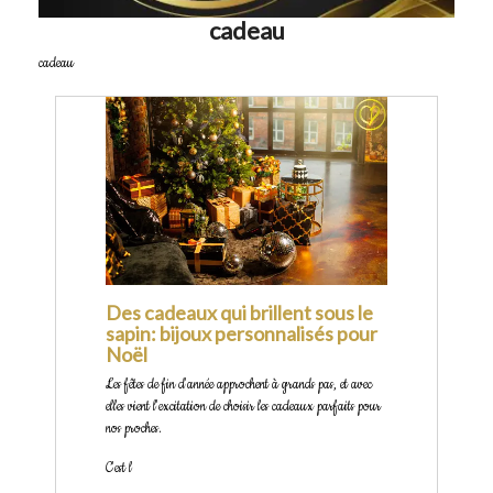
cadeau
cadeau
Des cadeaux qui brillent sous le
sapin: bijoux personnalisés pour
Noël
Les fêtes de fin d'année approchent à grands pas, et avec
elles vient l'excitation de choisir les cadeaux parfaits pour
nos proches.
C'est l