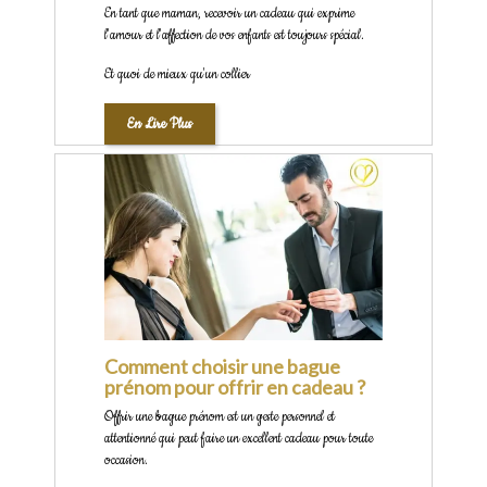
En tant que maman, recevoir un cadeau qui exprime
l'amour et l'affection de vos enfants est toujours spécial.
Et quoi de mieux qu'un collier
En Lire Plus
Comment choisir une bague
prénom pour offrir en cadeau ?
Offrir une bague prénom est un geste personnel et
attentionné qui peut faire un excellent cadeau pour toute
occasion.