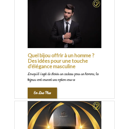
Quel bijou offrir à un homme ?
Des idées pour une touche
d'élégance masculine
Lorsqu'il s'agit de choisir un cadeau pour un homme, les
bijoux sont souvent une option sous-es
En Lire Plus