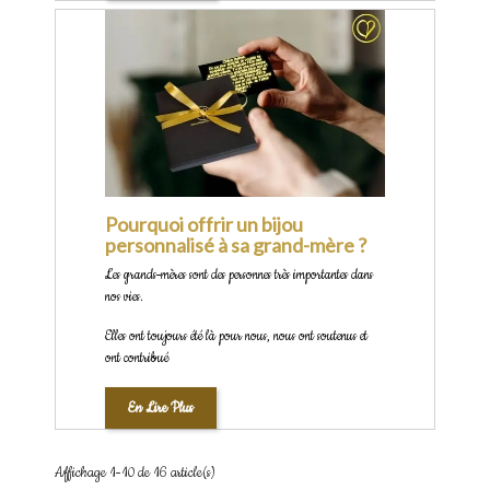
Pourquoi offrir un bijou
personnalisé à sa grand-mère ?
Les grands-mères sont des personnes très importantes dans
nos vies.
Elles ont toujours été là pour nous, nous ont soutenus et
ont contribué
En Lire Plus
Affichage 1-10 de 16 article(s)