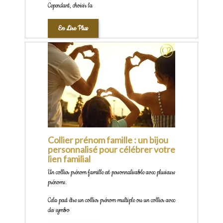
Cependant, choisir la
En Lire Plus
Collier prénom famille : un bijou
personnalisé pour célébrer votre
lien familial
Un collier prénom famille est personnalisable avec plusieurs
prénoms.
Cela peut être un collier prénom multiple ou un collier avec
des symbo