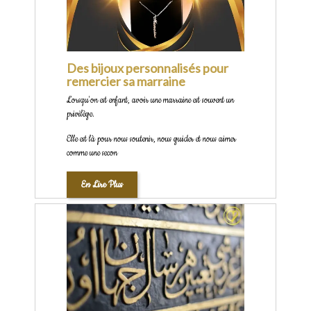
Des bijoux personnalisés pour
remercier sa marraine
Lorsqu'on est enfant, avoir une marraine est souvent un
privilège.
Elle est là pour nous soutenir, nous guider et nous aimer
comme une secon
En Lire Plus