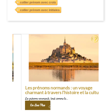
collier prénom avec croix
collier prénom avec initiales
Précédent
Les prénoms normands : un voyage
charmant à travers l'histoire et la culture
Les prénoms normands, tout comme le...
En Lire Plus