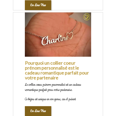
En Lire Plus
Pourquoi un collier coeur
prénom personnalisé est le
cadeau romantique parfait pour
votre partenaire
Le collier cœur prénom personnalisé est un cadeau
romantique parfait pour votre partenaire.
Ce bijou est unique en son genre, car il présent
En Lire Plus