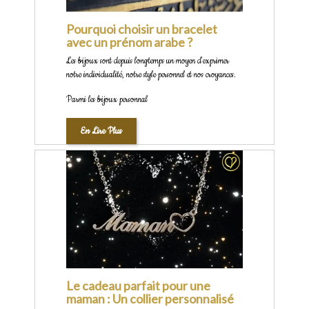
Pourquoi choisir un bracelet
avec un prénom arabe ?
Les bijoux sont depuis longtemps un moyen d'exprimer
notre individualité, notre style personnel et nos croyances.
Parmi les bijoux personnal
En Lire Plus
Le cadeau parfait pour une
maman : Un collier personnalisé