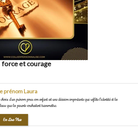
force et courage
e prénom Laura
 choix d'un prénom pour son enfant est une décision importante qui reflète l'identité et les
leurs que les parents souhaitent transmettre.
En Lire Plus