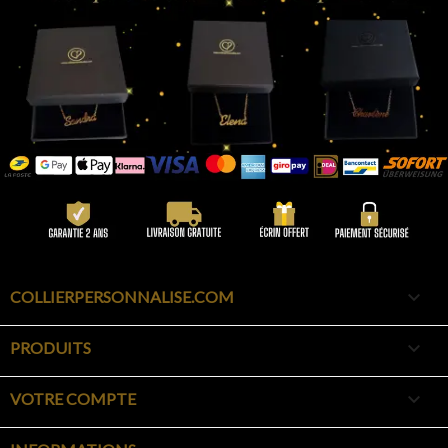

COLLIERPERSONNALISE.COM

PRODUITS

VOTRE COMPTE