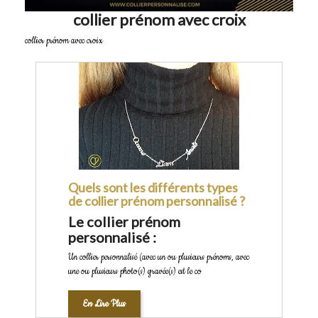
collier prénom avec croix
collier prénom avec croix
Quels sont les différents types
de collier prénom personnalisé ?
Le collier prénom
personnalisé :
Un collier personnalisé (avec un ou plusieurs prénoms, avec
une ou plusieurs photo(s) gravée(s) est le co
En Lire Plus