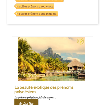
collier prénom avec croix
collier prénom avec initiales
Précédent
Les prénoms normands : un voyage
charmant à travers l'histoire et la culture
Les prénoms normands, tout comme le...
En Lire Plus