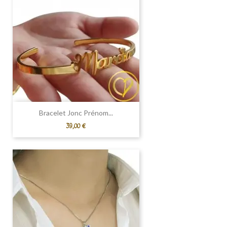
Bracelet Jonc Prénom...
Prix
39,00 €