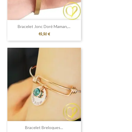
Bracelet Jonc Doré Maman,...
Prix
19,90 €
Bracelet Breloques...