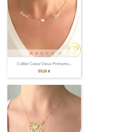
(3)
Collier Coeur Deux Prénoms...
Prix
69,00 €