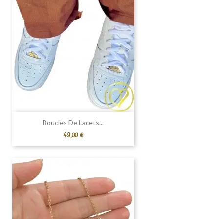
Boucles De Lacets...
Prix
49,00 €