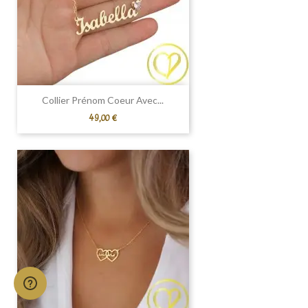
Collier Prénom Coeur Avec...
Prix
49,00 €