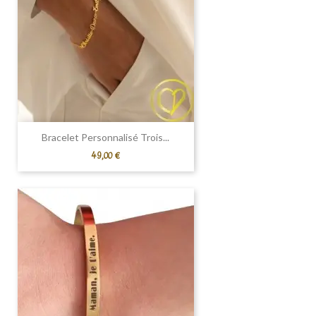
Bracelet Personnalisé Trois...
Prix
49,00 €